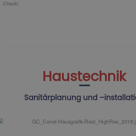
Check!
Haustechnik
Sanitärplanung und –installat