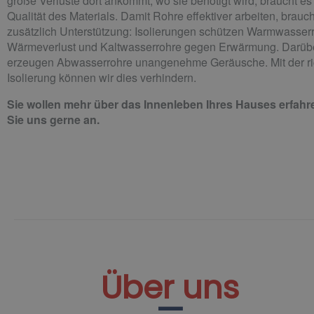
große Verluste dort ankommt, wo sie benötigt wird, braucht es
Qualität des Materials. Damit Rohre effektiver arbeiten, brauc
zusätzlich Unterstützung: Isolierungen schützen Warmwasserr
Wärmeverlust und Kaltwasserrohre gegen Erwärmung. Darüb
erzeugen Abwasserrohre unangenehme Geräusche. Mit der ri
Isolierung können wir dies verhindern.
Sie wollen mehr über das Innenleben Ihres Hauses erfah
Sie uns gerne an.
Über uns