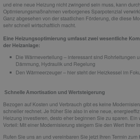
und eine neue Heizung nicht zwingend sein muss, kann durc
Optimierungsmaßnahmen verborgenes Sparpotenzial verwirkl
Ganz abgesehen von der staatlichen Förderung, die diese Mo
sehr schnell wirtschaftlich macht.
Eine Heizungsoptimierung umfasst zwei wesentliche Ko
der Heizanlage:
Die Wärmeverteilung – interessant sind Rohrleitungen u
Dämmung, Hydraulik und Regelung
Den Wärmeerzeuger – hier steht der Heizkessel im Fok
 Schnelle Amortisation und Wertsteigerung
Bezogen auf Kosten und Verbrauch gibt es keine Modernisieru
schneller rechnet. Je früher Sie also in eine neue, energieeffi
Heizung investieren, desto eher beginnen Sie zu sparen. Ein 
Vorteil: Mit einer Modernisierung steigern Sie den Wert Ihrer 
Rufen Sie uns an und vereinbaren Sie jetzt Ihren Termin zum