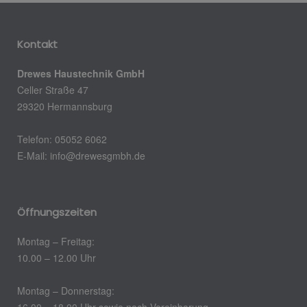
Kontakt
Drewes Haustechnik GmbH
Celler Straße 47
29320 Hermannsburg
Telefon: 05052 6062
E-Mail: info@drewesgmbh.de
Öffnungszeiten
Montag – Freitag:
10.00 – 12.00 Uhr
Montag – Donnerstag:
16.00 – 18.00 Uhr sowie nach Vereinbarung