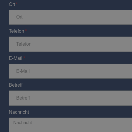
Ort
Telefon
E-Mail
Betreff
Nachricht