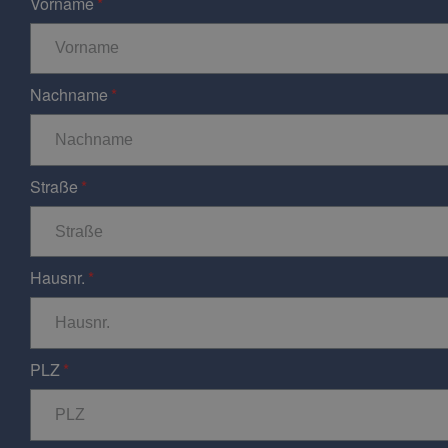
Vorname
Nachname
Straße
Hausnr.
PLZ